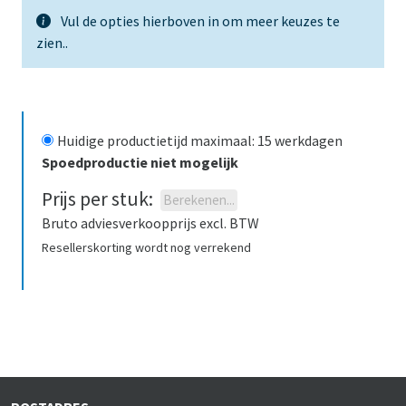
Vul de opties hierboven in om meer keuzes te
zien.
.
Huidige productietijd maximaal
:
15
werkdagen
Spoedproductie niet mogelijk
Prijs per stuk
:
Berekenen
...
Bruto adviesverkoopprijs excl. BTW
Resellerskorting wordt nog verrekend