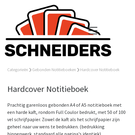
Categorieën
Gebonden Notitieboeken
Hardcover Notitieboek
Hardcover Notitieboek
Prachtig garenloos gebonden A4 of A5 notitieboek met
een harde kaft, rondom Full Coulor bedrukt, met 50 of 100
vel schrijfpapier. Zowel de kaft als het schrijfpapier zijn
geheel naar uw wens te bedrukken. (bedrukking
binnenwerk, standaard alle pagina's identiek)