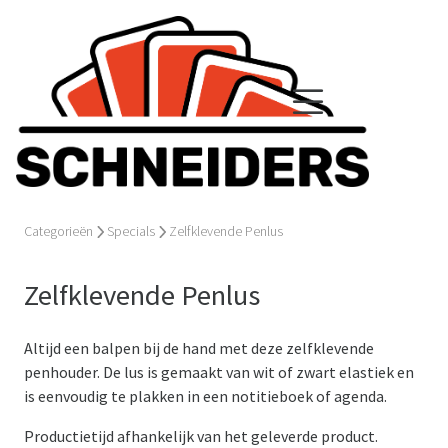
Categorieën
Specials
Zelfklevende Penlus
Zelfklevende Penlus
Altijd een balpen bij de hand met deze zelfklevende
penhouder. De lus is gemaakt van wit of zwart elastiek en
is eenvoudig te plakken in een notitieboek of agenda.
Productietijd afhankelijk van het geleverde product.