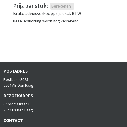
Prijs per stuk
:
Berekenen
...
Bruto adviesverkoopprijs excl. BTW
Resellerskorting wordt nog verrekend
POSTADRES
Postbus 43085
2504 AB Den Haag
BEZOEKADRES
Chroomstraat 15
2544 EX Den Haag
CONTACT