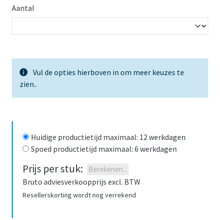
Aantal
Vul de opties hierboven in om meer keuzes te
zien.
.
Huidige productietijd maximaal
:
12
werkdagen
Spoed productietijd maximaal
:
6
werkdagen
Prijs per stuk
:
Berekenen
...
Bruto adviesverkoopprijs excl. BTW
Resellerskorting wordt nog verrekend