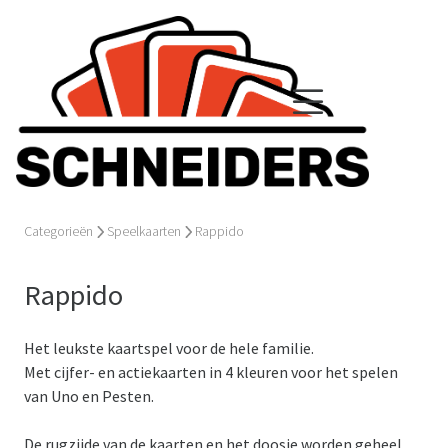
Categorieën
Speelkaarten
Rappido
Rappido
Het leukste kaartspel voor de hele familie.
Met cijfer- en actiekaarten in 4 kleuren voor het spelen
van Uno en Pesten.
De rugzijde van de kaarten en het doosje worden geheel